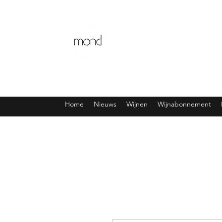
Home
Nieuws
Wijnen
Wijnabonnement