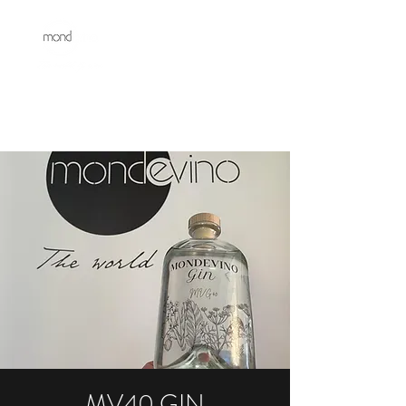
MV40 GIN