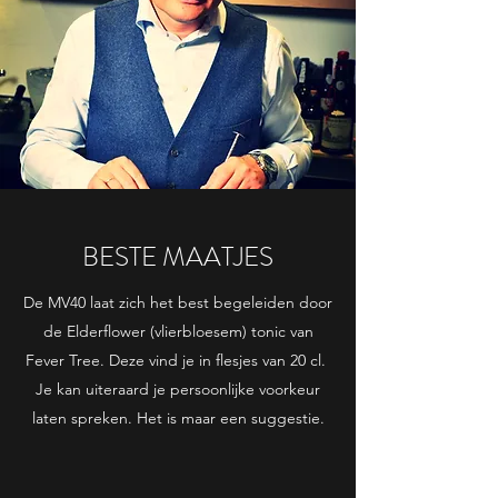
BESTE MAATJES
De MV40 laat zich het best begeleiden door
de Elderflower (vlierbloesem) tonic van
Fever Tree. Deze vind je in flesjes van 20 cl.
Je kan uiteraard je persoonlijke voorkeur
laten spreken. Het is maar een suggestie.