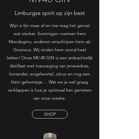
Limburgse spirit op zijn best
Wijn is fijn maar af en toe mag het gerust
wat sterker. Sommigen noemen hem
Mondegino, anderen omschrijven hem als
Ginereus. Wij vinden hem vooral heel
lekker! Onze MV 40 GIN is een ambachtelijk
distillaat met toevoeging van jeneverbes,
koriander, engelwortel, citrus en nog een
klein geheimpje ... Wat we je wel graag
verklappen is hoe je optimaal kan genieten
van onze creatie.
SHOP