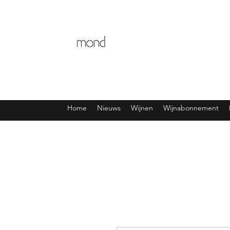
Home
Nieuws
Wijnen
Wijnabonnement