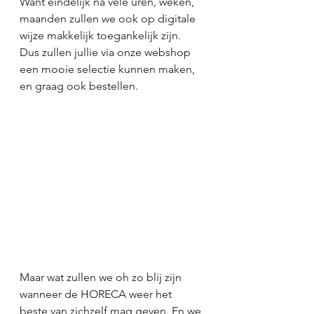
Want eindelijk na vele uren, weken, 
maanden zullen we ook op digitale 
wijze makkelijk toegankelijk zijn. 
Dus zullen jullie via onze webshop 
een mooie selectie kunnen maken, 
en graag ook bestellen. 
Maar wat zullen we oh zo blij zijn 
wanneer de HORECA weer het 
beste van zichzelf mag geven. En we 