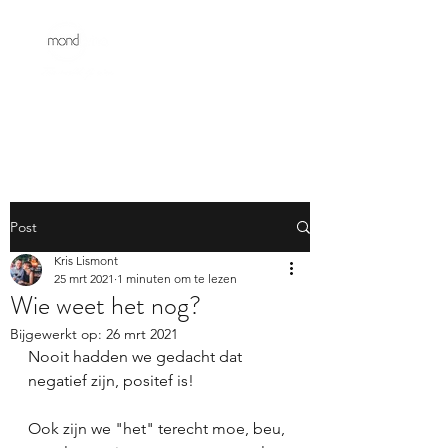
Post
Kris Lismont
25 mrt 2021
1 minuten om te lezen
Wie weet het nog?
Bijgewerkt op:
26 mrt 2021
Nooit hadden we gedacht dat 
negatief zijn, positef is!
Ook zijn we "het" terecht moe, beu, 