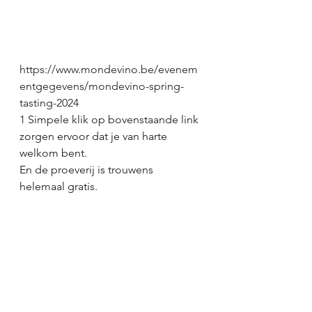
https://www.mondevino.be/evenem
entgegevens/mondevino-spring-
tasting-2024
1 Simpele klik op bovenstaande link 
zorgen ervoor dat je van harte 
welkom bent. 
En de proeverij is trouwens 
helemaal gratis. 