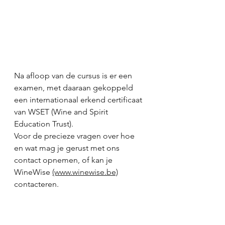
Na afloop van de cursus is er een 
examen, met daaraan gekoppeld 
een internationaal erkend certificaat 
van WSET (Wine and Spirit 
Education Trust).
Voor de precieze vragen over hoe 
en wat mag je gerust met ons 
contact opnemen, of kan je 
WineWise 
(www.winewise.be)
contacteren. 