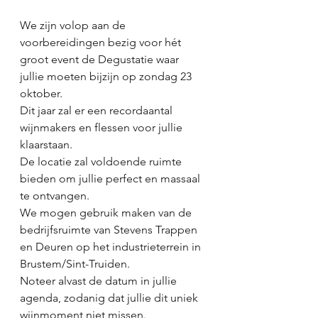
We zijn volop aan de 
voorbereidingen bezig voor hét 
groot event de Degustatie waar 
jullie moeten bijzijn op zondag 23 
oktober. 
Dit jaar zal er een recordaantal 
wijnmakers en flessen voor jullie 
klaarstaan. 
De locatie zal voldoende ruimte 
bieden om jullie perfect en massaal 
te ontvangen. 
We mogen gebruik maken van de 
bedrijfsruimte van Stevens Trappen 
en Deuren op het industrieterrein in 
Brustem/Sint-Truiden. 
Noteer alvast de datum in jullie 
agenda, zodanig dat jullie dit uniek 
wijnmoment niet missen.