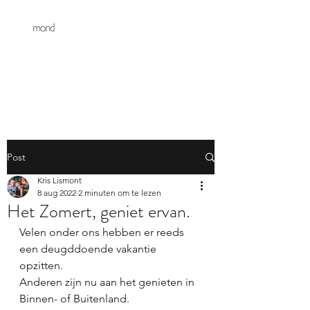
Post
Kris Lismont
8 aug 2022
2 minuten om te lezen
Het Zomert, geniet ervan.
Velen onder ons hebben er reeds 
een deugddoende vakantie 
opzitten. 
Anderen zijn nu aan het genieten in 
Binnen- of Buitenland. 