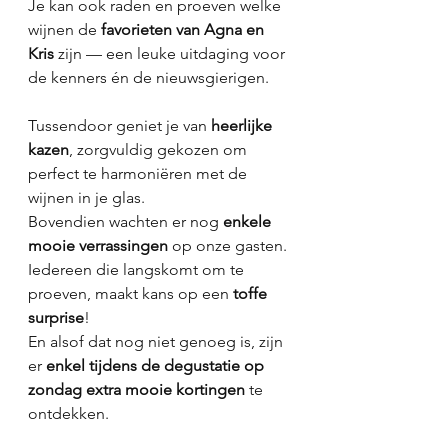
Je kan ook raden en proeven welke 
wijnen de 
favorieten van Agna en 
Kris
 zijn — een leuke uitdaging voor 
de kenners én de nieuwsgierigen.
Tussendoor geniet je van 
heerlijke 
kazen
, zorgvuldig gekozen om 
perfect te harmoniëren met de 
wijnen in je glas.
Bovendien wachten er nog 
enkele 
mooie verrassingen
 op onze gasten. 
Iedereen die langskomt om te 
proeven, maakt kans op een 
toffe 
surprise
!
En alsof dat nog niet genoeg is, zijn 
er 
enkel tijdens de degustatie op 
zondag extra mooie kortingen
 te 
ontdekken.