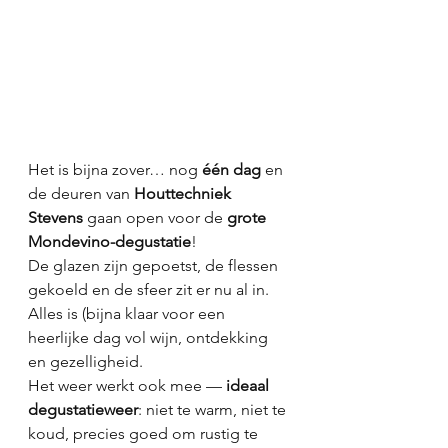
Het is bijna zover… nog 
één dag
 en 
de deuren van 
Houttechniek 
Stevens
 gaan open voor de 
grote 
Mondevino-degustatie
!
De glazen zijn gepoetst, de flessen 
gekoeld en de sfeer zit er nu al in. 
Alles is (bijna klaar voor een 
heerlijke dag vol wijn, ontdekking 
en gezelligheid.
Het weer werkt ook mee — 
ideaal 
degustatieweer
: niet te warm, niet te 
koud, precies goed om rustig te 