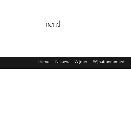
Home
Nieuws
Wijnen
Wijnabonnement