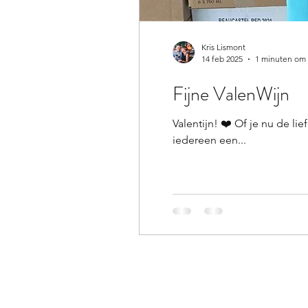
Kris Lismont
14 feb 2025
1 minuten om 
Fijne ValenWijn
Valentijn! ❤️ Of je nu de 
iedereen een...