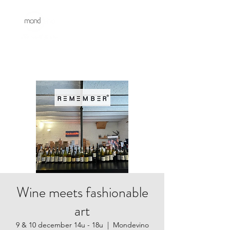
Wine meets fashionable
art
9 & 10 december 14u - 18u
  |  
Mondevino