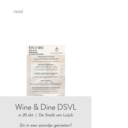
Wine & Dine DSVL
vr 20 okt
  |  
De Stadt van Luijck
Zin in een avondje genieten?