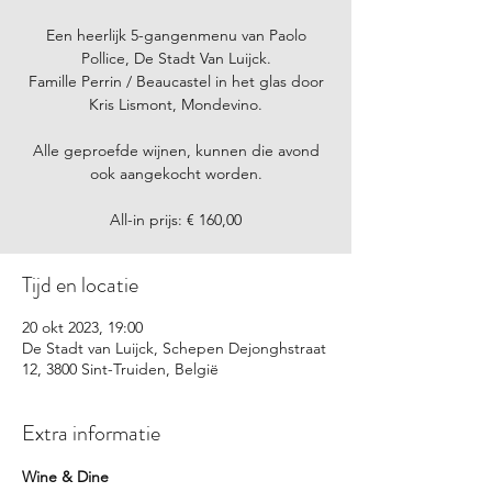
Een heerlijk 5-gangenmenu van Paolo
Pollice, De Stadt Van Luijck.
Famille Perrin / Beaucastel in het glas door
Kris Lismont, Mondevino.
Alle geproefde wijnen, kunnen die avond
ook aangekocht worden.
All-in prijs: € 160,00
Tijd en locatie
20 okt 2023, 19:00
De Stadt van Luijck, Schepen Dejonghstraat
12, 3800 Sint-Truiden, België
Extra informatie
Wine & Dine 