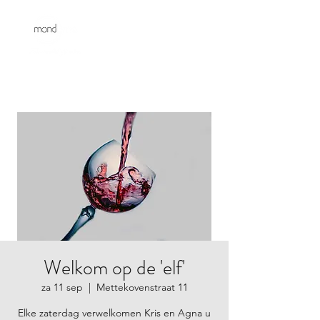
Welkom op de 'elf'
za 11 sep
  |  
Mettekovenstraat 11
Elke zaterdag verwelkomen Kris en Agna u