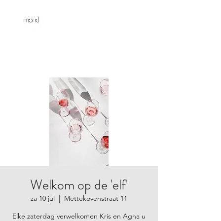
Welkom op de 'elf'
za 10 jul
  |  
Mettekovenstraat 11
Elke zaterdag verwelkomen Kris en Agna u