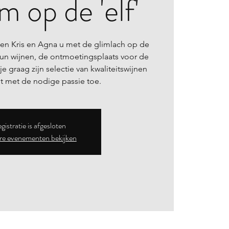
 op de 'elf'
en Kris en Agna u met de glimlach op de
 hun wijnen, de ontmoetingsplaats voor de
 je graag zijn selectie van kwaliteitswijnen
gistratie is afgesloten
e evenementen bekijken