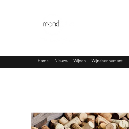
Home
Nieuws
Wijnen
Wijnabonnement