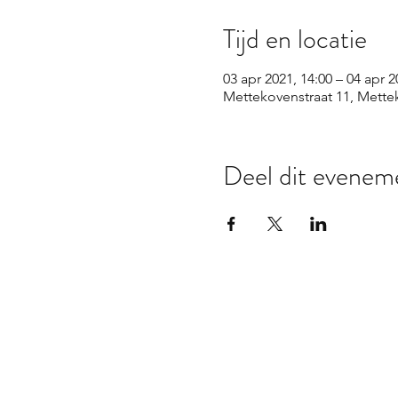
Tijd en locatie
03 apr 2021, 14:00 – 04 apr 2
Mettekovenstraat 11, Mettek
Deel dit evenem
©2021 by Mondevino.
algemene voorwaarden