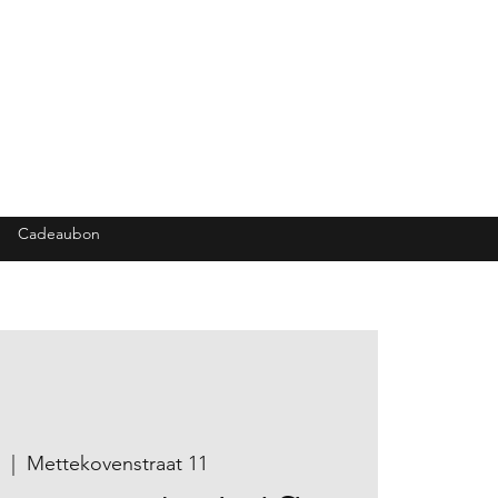
Cadeaubon
  |  
Mettekovenstraat 11