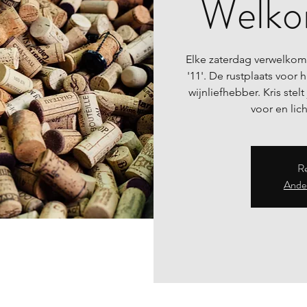
Welkom
Elke zaterdag verwelkom
'11'. De rustplaats voor
wijnliefhebber. Kris stelt
Re
Ander