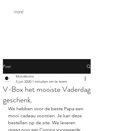
Post
Mondevino
5 jun 2020
1 minuten om te lezen
V-Box het mooiste Vaderdag
geschenk.
We hebben voor de beste Papa een 
mooi cadeau voorzien. Je kan deze 
bestellen op de site. We leveren 
graag nog aan Corona voorwaarde. 