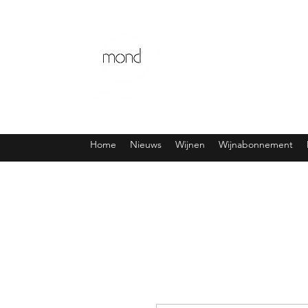
Home
Nieuws
Wijnen
Wijnabonnement